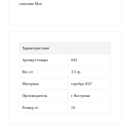
спасение Мое.
Характеристики
Артикул товара
045
Вес от
3.5 гр.
Материал
серебро 925˚
Производитель
г. Кострома
Размер от
16