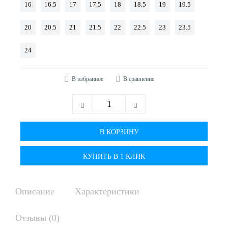
16
16.5
17
17.5
18
18.5
19
19.5
20
20.5
21
21.5
22
22.5
23
23.5
24
В избранное
В сравнение
КУПИТЬ В 1 КЛИК
Описание
Характеристики
Отзывы (0)