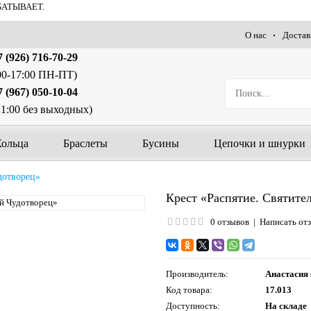
БАТЫВАЕТ.
О нас
Достав
 (926) 716-70-29
00-17:00 ПН-ПТ)
 (967) 050-10-04
21:00 без выходных)
Кольца
Браслеты
Бусины
Цепочки и шнурки
дотворец»
Крест «Распятие. Святите
0 отзывов
|
Написать от
Производитель:
Анастасия 
Код товара:
17.013
Доступность:
На складе