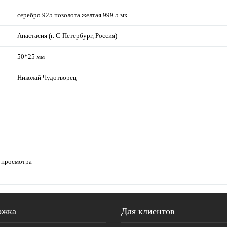
серебро 925 позолота желтая 999 5 мк
Анастасия (г. С-Петербург, Россия)
50*25 мм
Николай Чудотворец
 просмотра
ржка
Для клиентов