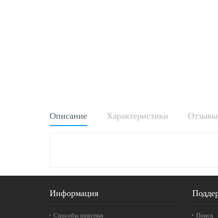
Описание
Характеристики
Отзывы 
Информация
Подде
Способы покупки
Поиск