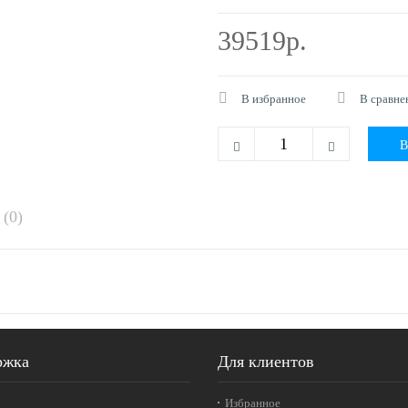
39519р.
В избранное
В сравне
(0)
ржка
Для клиентов
Избранное