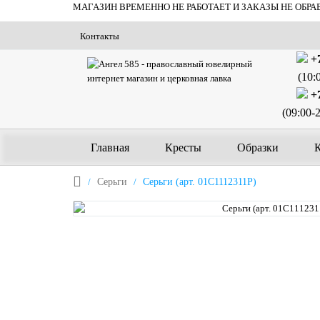
МАГАЗИН ВРЕМЕННО НЕ РАБОТАЕТ И ЗАКАЗЫ НЕ ОБРА
Контакты
+7
(10:
+7
(09:00-
Главная
Кресты
Образки
Серьги
Серьги (арт. 01С1112311Р)