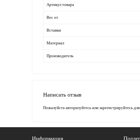
Артикул товара
Вес от
Вставки
Материал
Производитель
Написать отзыв
Пожалуйста
авторизуйтесь
или
зарегистрируйтесь
для
Информация
Подде