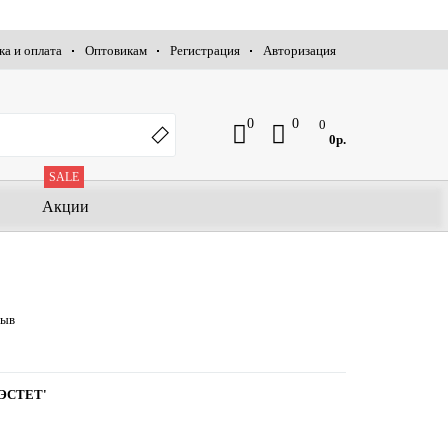
ка и оплата
Оптовикам
Регистрация
Авторизация
0
0
0
0р.
SALE
Акции
зыв
ЭСТЕТ'