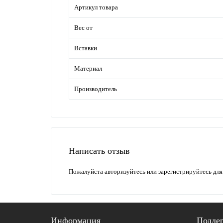
Артикул товара
Вес от
Вставки
Материал
Производитель
Написать отзыв
Пожалуйста
авторизуйтесь
или
зарегистрируйтесь
для
Информация
Подде