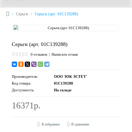
Серьги
Серьги (арт. 01С139288)
Серьги (арт. 01С139288)
0 отзывов
|
Написать отзыв
Производитель:
ООО 'ЮК ЭСТЕТ'
Код товара:
01С139288
Доступность:
На складе
16371р.
В избранное
В сравнение