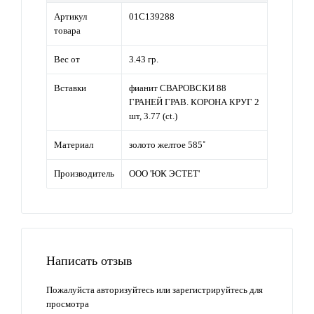
Артикул
01С139288
товара
Вес от
3.43 гр.
Вставки
фианит СВАРОВСКИ 88
ГРАНЕЙ ГРАВ. КОРОНА КРУГ 2
шт, 3.77 (ct.)
Материал
золото желтое 585˚
Производитель
ООО 'ЮК ЭСТЕТ'
Написать отзыв
Пожалуйста
авторизуйтесь
или
зарегистрируйтесь
для
просмотра