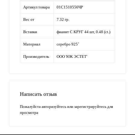
Артикул товара
01С1510556ЧР
Вес от
7.32 гр.
Вставки
фианит С КРУГ 44 шт, 0.48 (ct.)
Материал
серебро 925˚
Производитель
ООО 'ЮК ЭСТЕТ'
Написать отзыв
Пожалуйста
авторизуйтесь
или
зарегистрируйтесь
для
просмотра