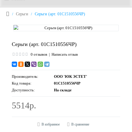
Серьги
Серьги (арт. 01С1510556ЧР)
Серьги (арт. 01С1510556ЧР)
0 отзывов
|
Написать отзыв
Производитель:
ООО 'ЮК ЭСТЕТ'
Код товара:
01С1510556ЧР
Доступность:
На складе
5514р.
В избранное
В сравнение