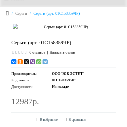
Серьги
Серьги (арт. 01С158359ЧР)
Серьги (арт. 01С158359ЧР)
0 отзывов
|
Написать отзыв
Производитель:
ООО 'ЮК ЭСТЕТ'
Код товара:
01С158359ЧР
Доступность:
На складе
12987р.
В избранное
В сравнение