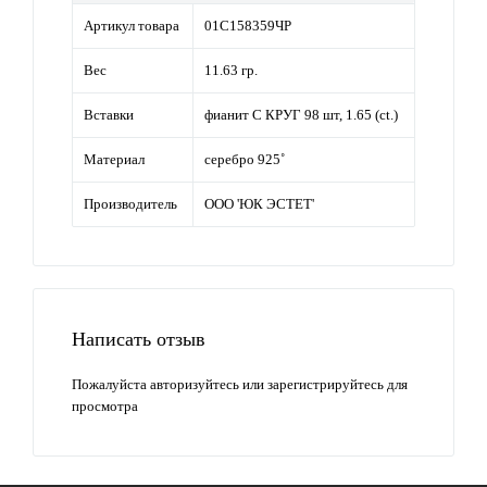
Артикул товара
01С158359ЧР
Вес
11.63 гр.
Вставки
фианит С КРУГ 98 шт, 1.65 (ct.)
Материал
серебро 925˚
Производитель
ООО 'ЮК ЭСТЕТ'
Написать отзыв
Пожалуйста
авторизуйтесь
или
зарегистрируйтесь
для
просмотра