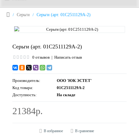
Серьги
Серьги (арт. 01С2511129А-2)
Серьги (арт. 01С2511129А-2)
0 отзывов
|
Написать отзыв
Производитель:
ООО 'ЮК ЭСТЕТ'
Код товара:
01С2511129А-2
Доступность:
На складе
21384р.
В избранное
В сравнение