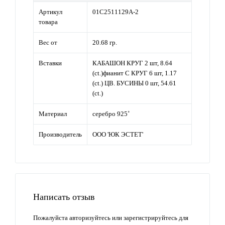
Артикул
01С2511129А-2
товара
Вес от
20.68 гр.
Вставки
КАБАШОН КРУГ 2 шт, 8.64
(ct.)фианит С КРУГ 6 шт, 1.17
(ct.) ЦВ. БУСИНЫ 0 шт, 54.61
(ct.)
Материал
серебро 925˚
Производитель
ООО 'ЮК ЭСТЕТ'
Написать отзыв
Пожалуйста
авторизуйтесь
или
зарегистрируйтесь
для